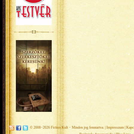
© 2008−2026
Fiction Kult
− Minden jog fenntartva. |
Impresszum
|
Kapc