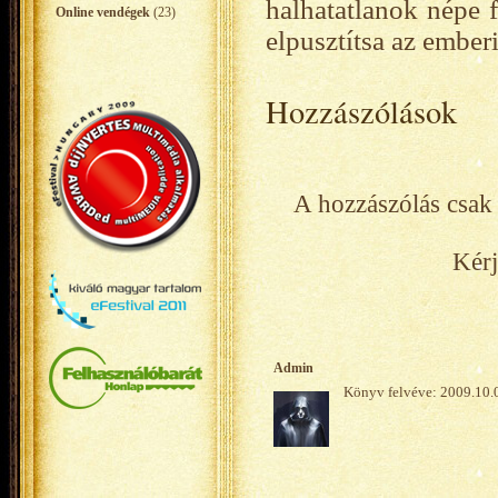
halhatatlanok népe 
Online vendégek
(23)
elpusztítsa az emberi
Hozzászólások
A hozzászólás csak 
Kérj
Admin
Könyv felvéve: 2009.10.