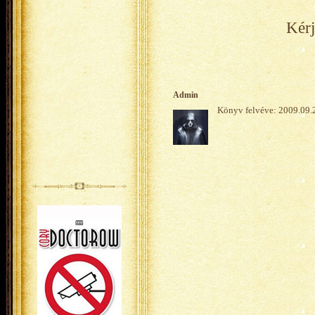
Kérj
Admin
Könyv felvéve: 2009.09.