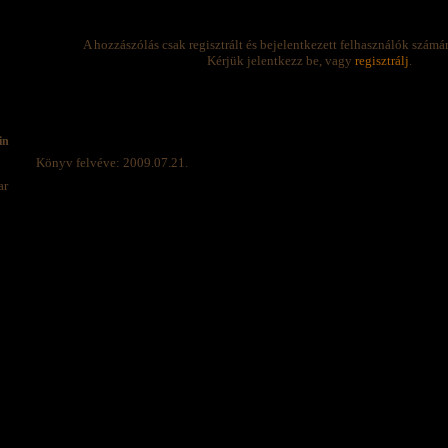
A hozzászólás csak regisztrált és bejelentkezett felhasználók számá
Kérjük jelentkezz be, vagy
regisztrálj
.
in
Könyv felvéve: 2009.07.21.