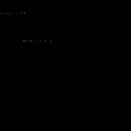
ra engedélyezett.
2009.07.21. 18:27 | # 0