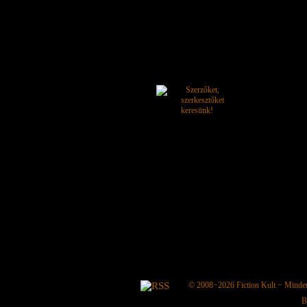
© 2008−2026
Fiction Kult
− Minden 
B