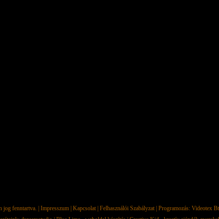
jog fenntartva. |
Impresszum
|
Kapcsolat
|
Felhasználói Szabályzat
| Programozás:
Videotex Bt