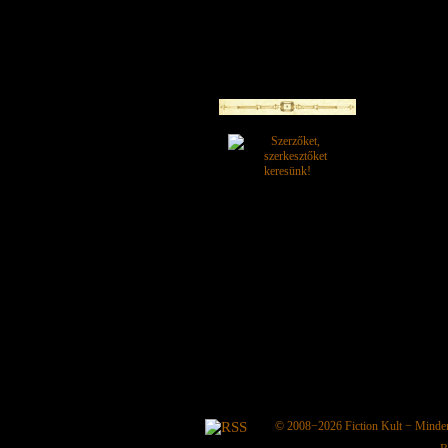
© 2008−2026
Fiction Kult
− Minden 