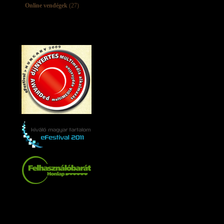
Online vendégek
(27)