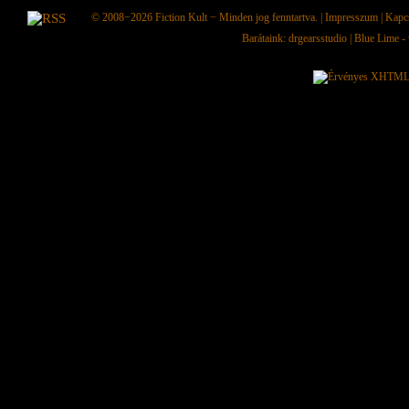
© 2008−2026
Fiction Kult
− Minden jog fenntartva. |
Impresszum
|
Kapc
Barátaink:
drgearsstudio
|
Blue Lime - 