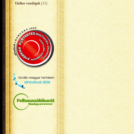
Online vendégek
(11)