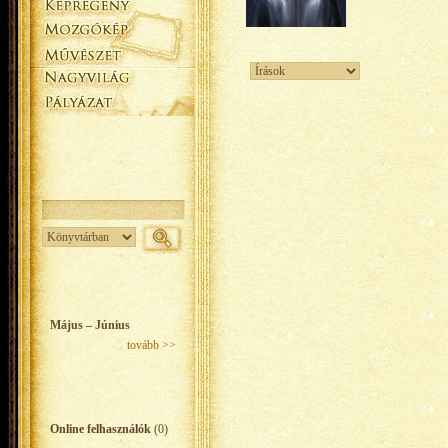
Május – Június
tovább >>
Online felhasználók
(0)