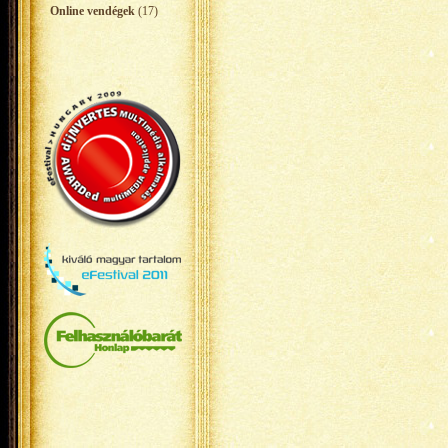
Online vendégek
(17)