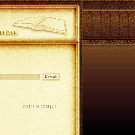
2024.11.20. 17:28 | # 1