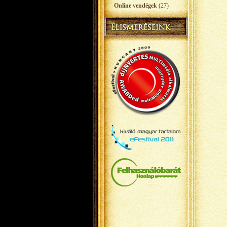
Online vendégek
(27)