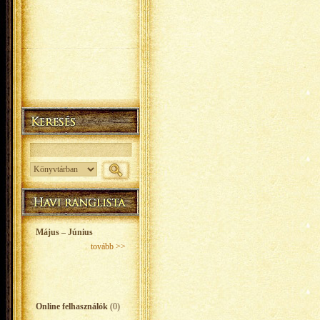
Május – Június
tovább >>
Online felhasználók
(0)