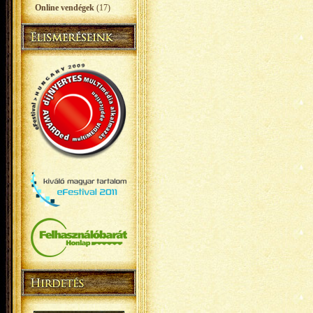
Online vendégek
(17)