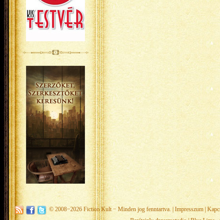
© 2008−2026
Fiction Kult
− Minden jog fenntartva. |
Impresszum
|
Kapc