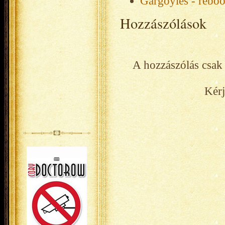
Gargoyles - reboo
Hozzászólások
A hozzászólás csak 
Kérj