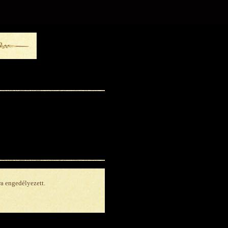
ra engedélyezett.