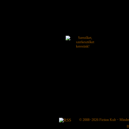
© 2008−2026
Fiction Kult
− Minden 
B