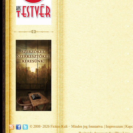
© 2008−2026
Fiction Kult
− Minden jog fenntartva. |
Impresszum
|
Kapc