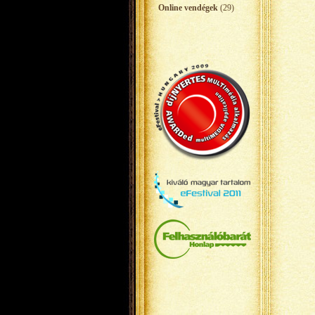
Online vendégek
(29)