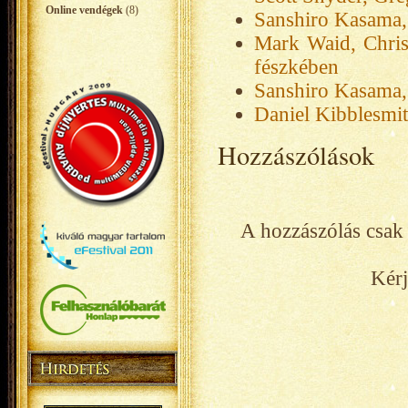
Online vendégek
(8)
Sanshiro Kasama,
Mark Waid, Chris
fészkében
Sanshiro Kasama,
Daniel Kibblesmith
Hozzászólások
A hozzászólás csak 
Kérj