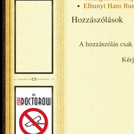
Elhunyt Hans Rued
Hozzászólások
A hozzászólás csak 
Kérj