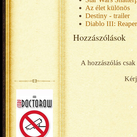
Az élet különös
Destiny - trailer
Diablo III: Reape
Hozzászólások
A hozzászólás csak 
Kérj