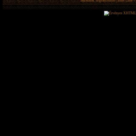
Barátaink:
drgearsstudio
|
Blue Lime - 