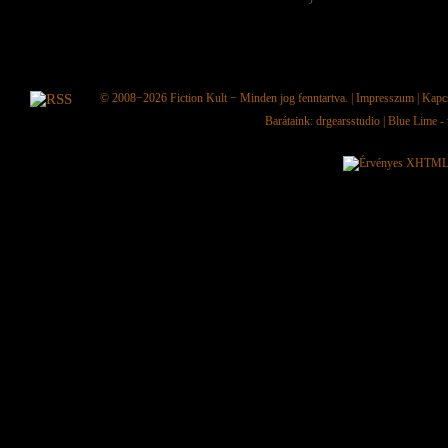
© 2008−2026
Fiction Kult
− Minden jog fenntartva. |
Impresszum
|
Kapc
Barátaink:
drgearsstudio
|
Blue Lime - 