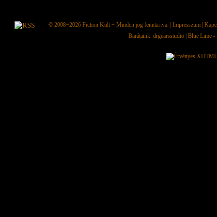
© 2008−2026
Fiction Kult
− Minden jog fenntartva. |
Impresszum
|
Kapc
Barátaink:
drgearsstudio
|
Blue Lime - 