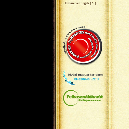
Online vendégek
(21)