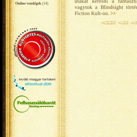
utakat keresni a fantasz
Online vendégek
(14)
vagytok a Blindsight törté
Fiction Kult-on.
>>