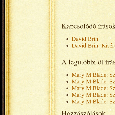
Kapcsolódó íráso
David Brin
David Brin: Kísért
A legutóbbi öt ír
Mary M Blade: Sz
Mary M Blade: Sz
Mary M Blade: Sz
Mary M Blade: Sz
Mary M Blade: Sz
Hozzászólások