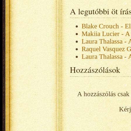
A legutóbbi öt ír
Blake Crouch - El
Makiia Lucier - A
Laura Thalassa - 
Raquel Vasquez G
Laura Thalassa - 
Hozzászólások
A hozzászólás csak 
Kérj