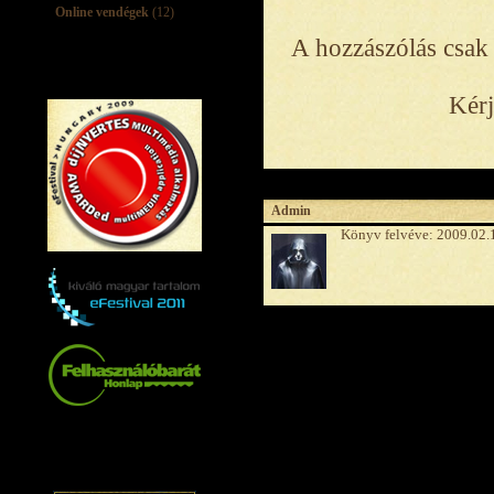
Online vendégek
(12)
A hozzászólás csak 
Kérj
Admin
Könyv felvéve: 2009.02.