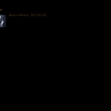
in
Könyv felvéve: 2012.05.28.