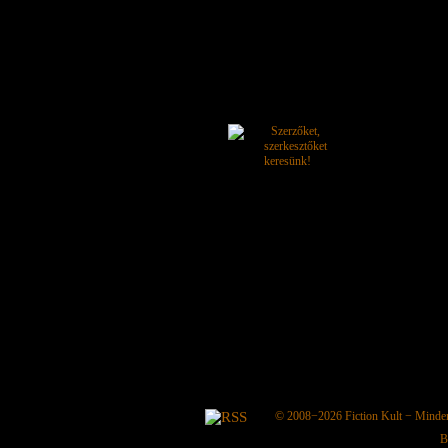
© 2008−2026
Fiction Kult
− Minden 
B