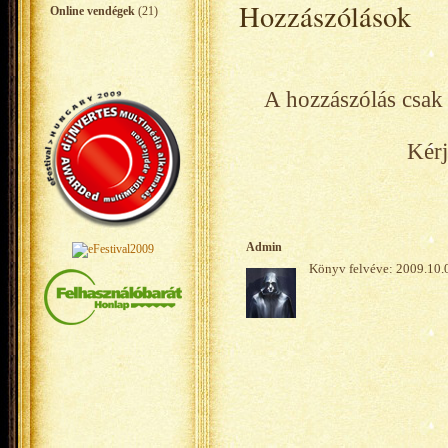
Hozzászólások
Online vendégek
(21)
A hozzászólás csak 
Kérj
Admin
Könyv felvéve: 2009.10.