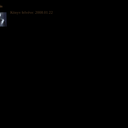
in
Könyv felvéve: 2008.01.22