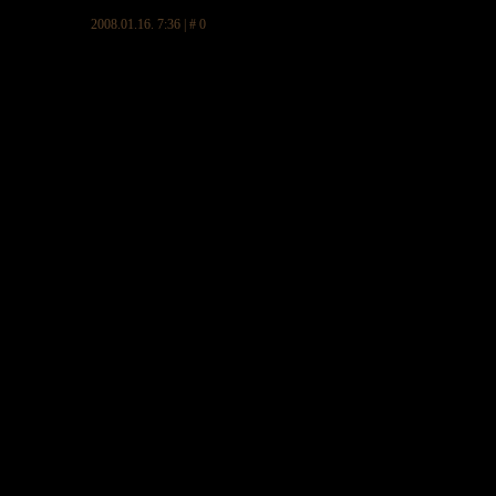
2008.01.16. 7:36 | # 0