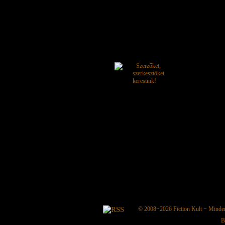
© 2008−2026
Fiction Kult
− Minden 
B