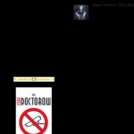
Könyv felvéve: 2012.08.