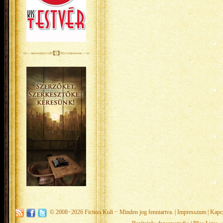
© 2008−2026
Fiction Kult
− Minden jog fenntartva. |
Impresszum
|
Kapc