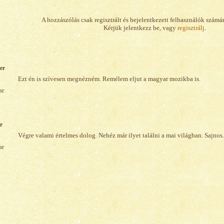
A hozzászólás csak regisztrált és bejelentkezett felhasználók számá
Kérjük jelentkezz be, vagy
regisztrálj
.
er
Ezt én is szívesen megnézném. Remélem eljut a magyar mozikba is.
r
Végre valami értelmes dolog. Nehéz már ilyet találni a mai világban. Sajnos.