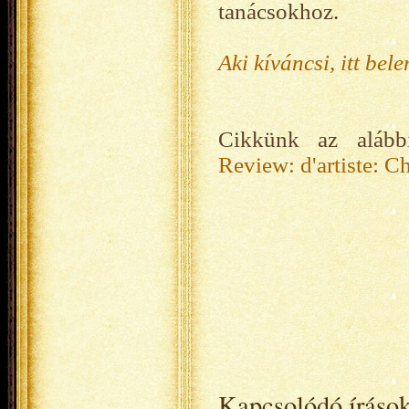
tanácsokhoz.
Aki kíváncsi, itt bel
Cikkünk az alábbi
Review: d'artiste: C
Kapcsolódó íráso